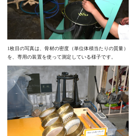
1
枚目の写真は、骨材の密度（単位体積当たりの質量）
を、専用の装置を使って測定している様子です。