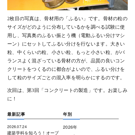
2
枚目の写真は、骨材用の「ふるい」です。骨材の粒の
サイズがどのように分布しているかを調べる試験に使
用し、写真奥のふるい振とう機（電動ふるい分けマシ
ーン）にセットしてふるい分けを行ないます。大きい
粒、中くらいの粒、小さい粒、もっと小さい粒、がバ
ランスよく混ざっている骨材の方が、品質の良いコン
クリートをつくるのに都合がよいので、ふるい分けを
して粒のサイズごとの混入率を明らかにするのです。
次回は、第
3
回「コンクリートの製造」です。お楽しみ
に！
最新記事
年別
2026.07.24
2026年
建築学科を知ろう！オープ