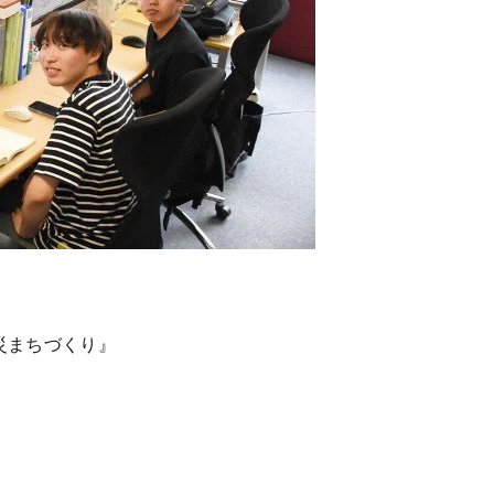
災まちづくり』