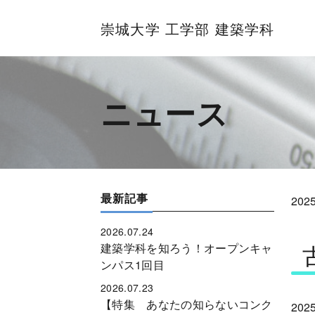
崇城大学 工学部 建築学科
崇城大学 工学部 建築学科
ニュース
最新記事
2025
2026.07.24
建築学科を知ろう！オープンキャ
ンパス1回目
2026.07.23
【特集 あなたの知らないコンク
202