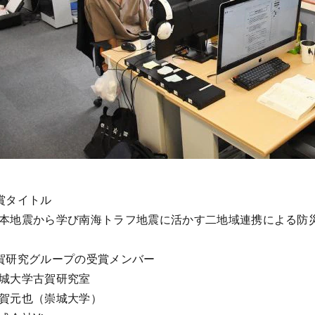
賞タイトル
本地震から学び南海トラフ地震に活かす二地域連携による防
賀研究グループの受賞メンバー
城大学古賀研究室
賀元也（崇城大学）