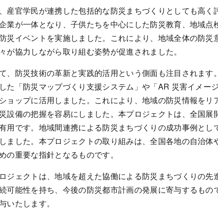
、産官学民が連携した包括的な防災まちづくりとしても高く評
企業が一体となり、子供たちを中心にした防災教育、地域点
防災イベントを実施しました。これにより、地域全体の防災
々が協力しながら取り組む姿勢が促進されました。
て、防災技術の革新と実践的活用という側面も注目されます。
した「防災マップづくり支援システム」や「
AR
災害イメー
ショップに活用しました。これにより、地域の防災情報をリア
災設備の把握を容易にしました。本プロジェクトは、全国展
有用です。地域間連携による防災まちづくりの成功事例とし
しました。本プロジェクトの取り組みは、全国各地の自治体
めの重要な指針となるものです。
ロジェクトは、地域を超えた協働による防災まちづくりの先進
続可能性を持ち、今後の防災都市計画の発展に寄与するもの
与いたします。