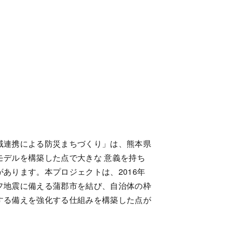
域連携による防災まちづくり」は、熊本県
デルを構築した点で大きな 意義を持ち
があります。本プロジェクトは、
2016
年
フ地震に備える蒲郡市を結び、自治体の枠
する備えを強化する仕組みを構築した点が